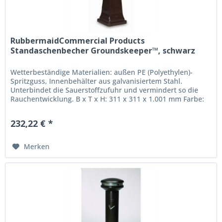
RubbermaidCommercial Products
Standaschenbecher Groundskeeper™, schwarz
Wetterbeständige Materialien: außen PE (Polyethylen)-
Spritzguss, Innenbehälter aus galvanisiertem Stahl.
Unterbindet die Sauerstoffzufuhr und vermindert so die
Rauchentwicklung. B x T x H: 311 x 311 x 1.001 mm Farbe:
schwarz
232,22 € *
Merken