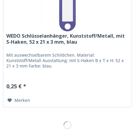
WEDO Schlüsselanhänger, Kunststoff/Metall, mit
S-Haken, 52 x 21 x 3 mm, blau
Mit auswechselbarem Schildchen. Material:
Kunststoff/Metall Ausstattung: mit S-Haken B x T x H: 52 x
21 x 3 mm Farbe: blau
0,25 € *
Merken