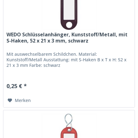
WEDO Schlüsselanhänger, Kunststoff/Metall, mit
S-Haken, 52 x 21 x 3 mm, schwarz
Mit auswechselbarem Schildchen. Material:
Kunststoff/Metall Ausstattung: mit S-Haken B x T x H: 52 x
21 x 3 mm Farbe: schwarz
0,25 € *
Merken