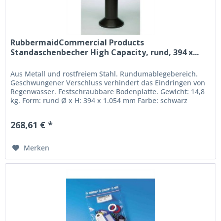
RubbermaidCommercial Products
Standaschenbecher High Capacity, rund, 394 x...
Aus Metall und rostfreiem Stahl. Rundumablegebereich.
Geschwungener Verschluss verhindert das Eindringen von
Regenwasser. Festschraubbare Bodenplatte. Gewicht: 14,8
kg. Form: rund Ø x H: 394 x 1.054 mm Farbe: schwarz
268,61 € *
Merken