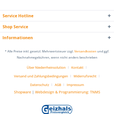
Service Hotline
Shop Service
Informationen
* Alle Preise inkl. gesetzl. Mehrwertsteuer zzgl.
Versandkosten
und ggf.
Nachnahmegebühren, wenn nicht anders beschrieben
Über Niederrheinsolution
Kontakt
Versand und Zahlungsbedingungen
Widerrufsrecht
Datenschutz
AGB
Impressum
Shopware
|
Webdesign & Programmierung: TNMS