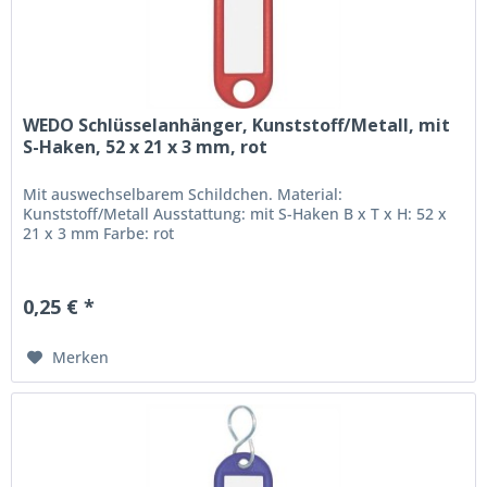
WEDO Schlüsselanhänger, Kunststoff/Metall, mit
S-Haken, 52 x 21 x 3 mm, rot
Mit auswechselbarem Schildchen. Material:
Kunststoff/Metall Ausstattung: mit S-Haken B x T x H: 52 x
21 x 3 mm Farbe: rot
0,25 € *
Merken