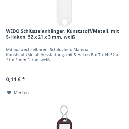
WEDO Schlüsselanhänger, Kunststoff/Metall, mit
S-Haken, 52 x 21 x 3 mm, weiß
Mit auswechselbarem Schildchen. Material:
Kunststoff/Metall Ausstattung: mit S-Haken B x T x H: 52 x
21 x 3 mm Farbe: weiß
0,14 € *
Merken