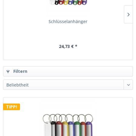
Schlüsselanhänger
24,73 € *
Filtern
TIPP!