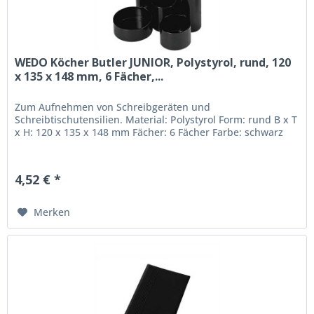
WEDO Köcher Butler JUNIOR, Polystyrol, rund, 120
x 135 x 148 mm, 6 Fächer,...
Zum Aufnehmen von Schreibgeräten und
Schreibtischutensilien. Material: Polystyrol Form: rund B x T
x H: 120 x 135 x 148 mm Fächer: 6 Fächer Farbe: schwarz
4,52 € *
Merken