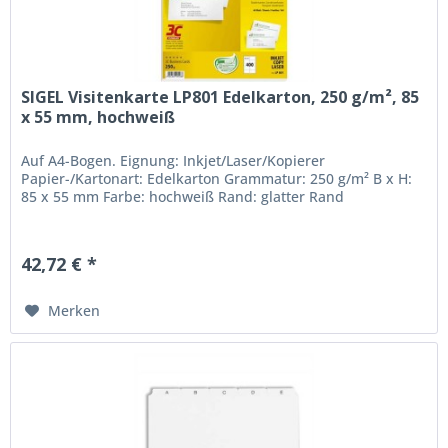
SIGEL Visitenkarte LP801 Edelkarton, 250 g/m², 85
x 55 mm, hochweiß
Auf A4-Bogen. Eignung: Inkjet/Laser/Kopierer
Papier-/Kartonart: Edelkarton Grammatur: 250 g/m² B x H:
85 x 55 mm Farbe: hochweiß Rand: glatter Rand
42,72 € *
Merken