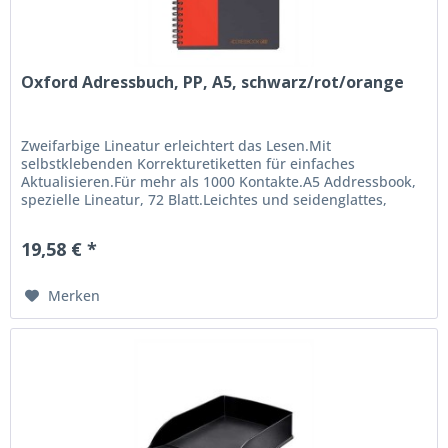
Oxford Adressbuch, PP, A5, schwarz/rot/orange
Zweifarbige Lineatur erleichtert das Lesen.Mit
selbstklebenden Korrekturetiketten für einfaches
Aktualisieren.Für mehr als 1000 Kontakte.A5 Addressbook,
spezielle Lineatur, 72 Blatt.Leichtes und seidenglattes,
weißes 80 g/m² OPTIK...
19,58 € *
Merken