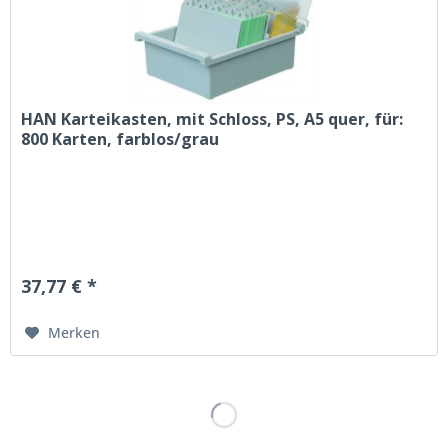
HAN Karteikasten, mit Schloss, PS, A5 quer, für:
800 Karten, farblos/grau
37,77 € *
Merken