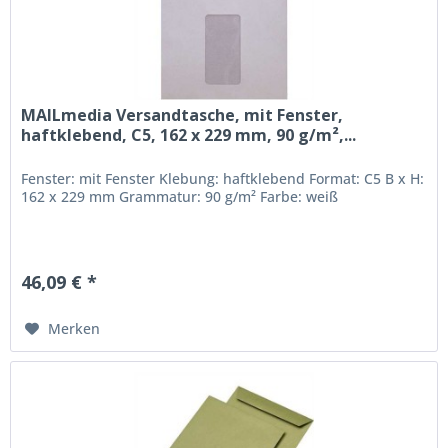
MAILmedia Versandtasche, mit Fenster,
haftklebend, C5, 162 x 229 mm, 90 g/m²,...
Fenster: mit Fenster Klebung: haftklebend Format: C5 B x H:
162 x 229 mm Grammatur: 90 g/m² Farbe: weiß
46,09 € *
Merken