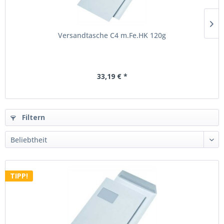
Versandtasche C4 m.Fe.HK 120g
33,19 € *
Filtern
TIPP!