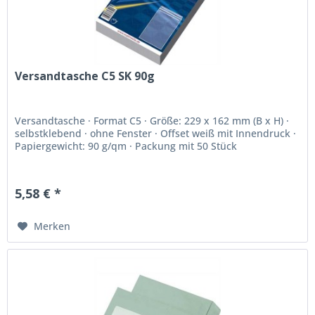
Versandtasche C5 SK 90g
Versandtasche · Format C5 · Größe: 229 x 162 mm (B x H) ·
selbstklebend · ohne Fenster · Offset weiß mit Innendruck ·
Papiergewicht: 90 g/qm · Packung mit 50 Stück
5,58 € *
Merken