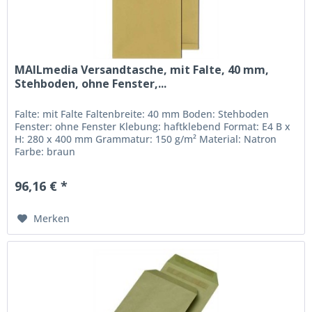
MAILmedia Versandtasche, mit Falte, 40 mm,
Stehboden, ohne Fenster,...
Falte: mit Falte Faltenbreite: 40 mm Boden: Stehboden
Fenster: ohne Fenster Klebung: haftklebend Format: E4 B x
H: 280 x 400 mm Grammatur: 150 g/m² Material: Natron
Farbe: braun
96,16 € *
Merken