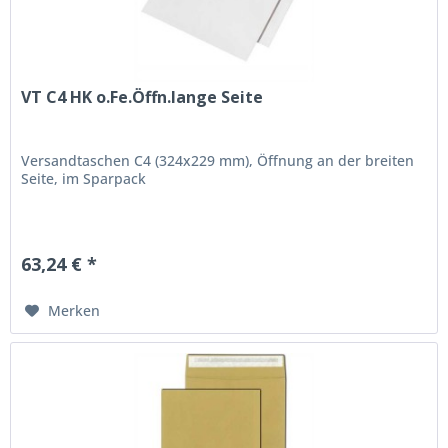
VT C4 HK o.Fe.Öffn.lange Seite
Versandtaschen C4 (324x229 mm), Öffnung an der breiten
Seite, im Sparpack
63,24 € *
Merken