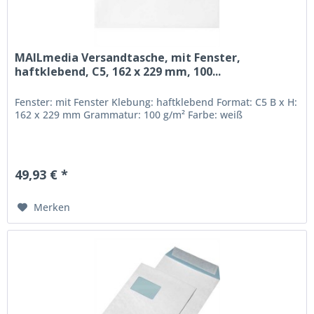
MAILmedia Versandtasche, mit Fenster,
haftklebend, C5, 162 x 229 mm, 100...
Fenster: mit Fenster Klebung: haftklebend Format: C5 B x H:
162 x 229 mm Grammatur: 100 g/m² Farbe: weiß
49,93 € *
Merken