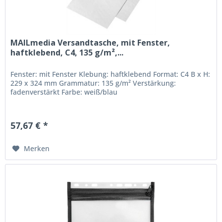
MAILmedia Versandtasche, mit Fenster,
haftklebend, C4, 135 g/m²,...
Fenster: mit Fenster Klebung: haftklebend Format: C4 B x H:
229 x 324 mm Grammatur: 135 g/m² Verstärkung:
fadenverstärkt Farbe: weiß/blau
57,67 € *
Merken