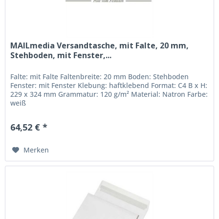
MAILmedia Versandtasche, mit Falte, 20 mm,
Stehboden, mit Fenster,...
Falte: mit Falte Faltenbreite: 20 mm Boden: Stehboden
Fenster: mit Fenster Klebung: haftklebend Format: C4 B x H:
229 x 324 mm Grammatur: 120 g/m² Material: Natron Farbe:
weiß
64,52 € *
Merken