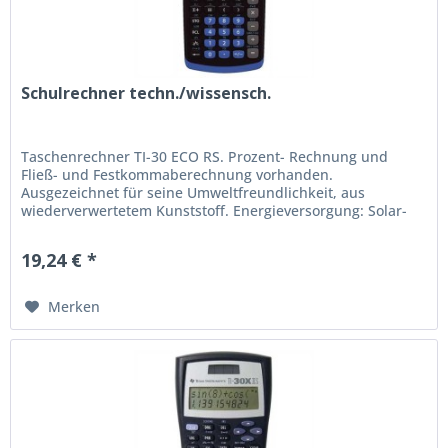
Schulrechner techn./wissensch.
Taschenrechner TI-30 ECO RS. Prozent- Rechnung und
Fließ- und Festkommaberechnung vorhanden.
Ausgezeichnet für seine Umweltfreundlichkeit, aus
wiederverwertetem Kunststoff. Energieversorgung: Solar-
Energie. Größe (B x T x H): 79 x 153 x...
19,24 € *
Merken