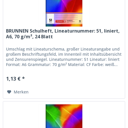
BRUNNEN Schulheft, Lineaturnummer: 51, liniert,
A6, 70 g/m², 24 Blatt
Umschlag mit Lineaturschema, großer Lineaturangabe und
großem Beschriftungsfeld, im Innenteil mit Inhaltsübersicht
und Zensurenspiegel. Lineaturnummer: 51 Lineatur: liniert
Format: A6 Grammatur: 70 g/m² Material: CF Farbe: weiß...
1,13 € *
Merken