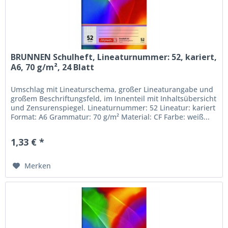
BRUNNEN Schulheft, Lineaturnummer: 52, kariert,
A6, 70 g/m², 24 Blatt
Umschlag mit Lineaturschema, großer Lineaturangabe und
großem Beschriftungsfeld, im Innenteil mit Inhaltsübersicht
und Zensurenspiegel. Lineaturnummer: 52 Lineatur: kariert
Format: A6 Grammatur: 70 g/m² Material: CF Farbe: weiß...
1,33 € *
Merken