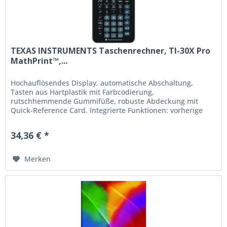
TEXAS INSTRUMENTS Taschenrechner, TI-30X Pro
MathPrint™,...
Hochauflösendes Display, automatische Abschaltung,
Tasten aus Hartplastik mit Farbcodierung,
rutschhemmende Gummifüße, robuste Abdeckung mit
Quick-Reference Card. Integrierte Funktionen: vorherige
Einträge über einen scrollbaren...
34,36 € *
Merken