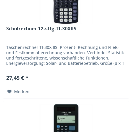
Schulrechner 12-stlg.TI-30XIIS
Taschenrechner TI-30X IIS. Prozent- Rechnung und Fließ-
und Festkommaberechnung vorhanden. Verbindet Statistik
und fortgeschrittene, wissenschaftliche Funktionen.
Energieversorgung: Solar- und Batteriebetrieb. Größe (B x T
x H): 82 x 155...
27,45 € *
Merken