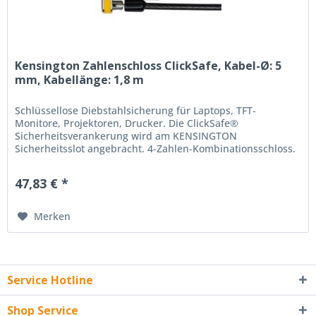
Kensington Zahlenschloss ClickSafe, Kabel-Ø: 5
mm, Kabellänge: 1,8 m
Schlüssellose Diebstahlsicherung für Laptops, TFT-
Monitore, Projektoren, Drucker. Die ClickSafe®
Sicherheitsverankerung wird am KENSINGTON
Sicherheitsslot angebracht. 4-Zahlen-Kombinationsschloss.
10.000 mögliche Zahlenkombinationen, vom...
47,83 € *
Merken
Service Hotline
Shop Service