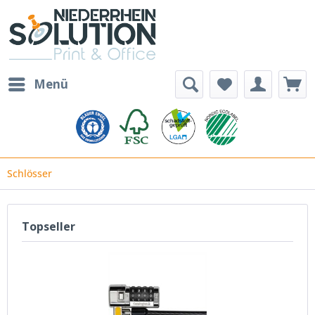
Menü
Schlösser
Topseller