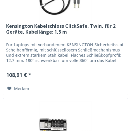
Kensington Kabelschloss ClickSafe, Twin, für 2
Geräte, Kabellänge: 1,5 m
Für Laptops mit vorhandenem KENSINGTON Sicherheitsslot.
Scheibenförmig, mit schlüssellosem Schließmechanismus
und extrem starkem Stahlkabel. Flaches Schließkopfprofil:
12,7 mm, 180° schwenkbar, um volle 360° um das Kabel
drehbar....
108,91 € *
Merken