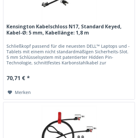
Kensington Kabelschloss N17, Standard Keyed,
Kabel-Ø: 5 mm, Kabellänge: 1,8 m
Schließkopf passend für die neuesten DELL™ Laptops und -
Tablets mit einem nicht standardmäßigen Sicherheits-Slot.
5 mm Schlüsselsystem mit patentierter Hidden Pin-
Technologie, schnittfestes Karbonstahlkabel zur
Verankerung an Tisch bzw....
70,71 € *
Merken