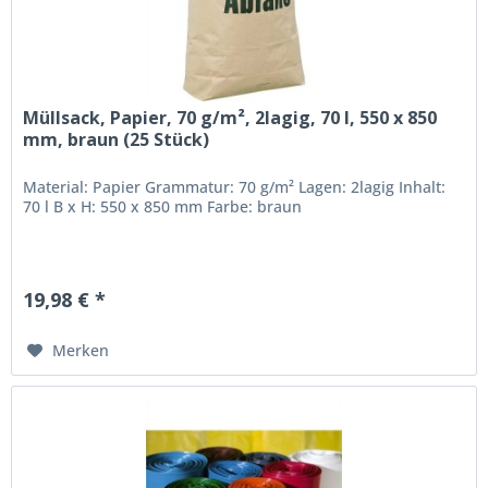
Müllsack, Papier, 70 g/m², 2lagig, 70 l, 550 x 850
mm, braun (25 Stück)
Material: Papier Grammatur: 70 g/m² Lagen: 2lagig Inhalt:
70 l B x H: 550 x 850 mm Farbe: braun
19,98 € *
Merken