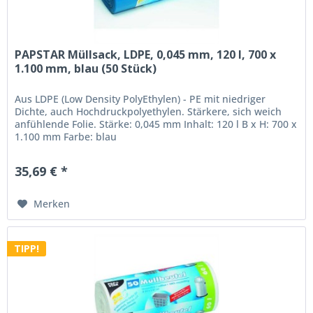
PAPSTAR Müllsack, LDPE, 0,045 mm, 120 l, 700 x
1.100 mm, blau (50 Stück)
Aus LDPE (Low Density PolyEthylen) - PE mit niedriger
Dichte, auch Hochdruckpolyethylen. Stärkere, sich weich
anfühlende Folie. Stärke: 0,045 mm Inhalt: 120 l B x H: 700 x
1.100 mm Farbe: blau
35,69 € *
Merken
TIPP!