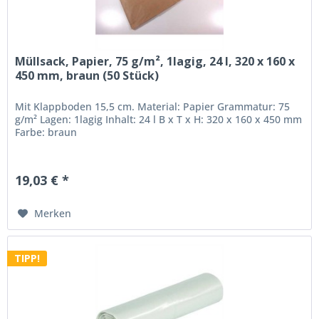
Müllsack, Papier, 75 g/m², 1lagig, 24 l, 320 x 160 x
450 mm, braun (50 Stück)
Mit Klappboden 15,5 cm. Material: Papier Grammatur: 75
g/m² Lagen: 1lagig Inhalt: 24 l B x T x H: 320 x 160 x 450 mm
Farbe: braun
19,03 € *
Merken
TIPP!