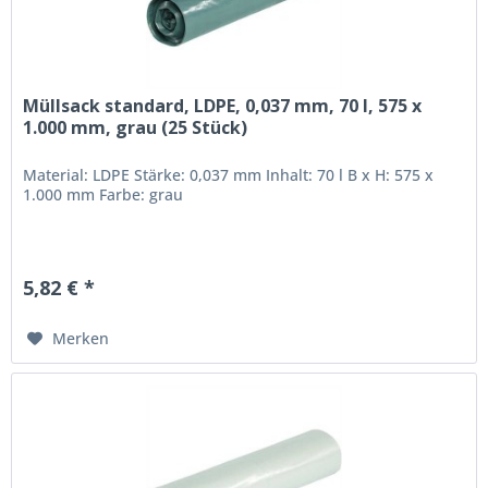
Müllsack standard, LDPE, 0,037 mm, 70 l, 575 x
1.000 mm, grau (25 Stück)
Material: LDPE Stärke: 0,037 mm Inhalt: 70 l B x H: 575 x
1.000 mm Farbe: grau
5,82 € *
Merken