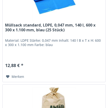
Müllsack standard, LDPE, 0,047 mm, 140 l, 600 x
300 x 1.100 mm, blau (25 Stück)
Material: LDPE Stärke: 0,047 mm Inhalt: 140 l B x T x H: 600
x 300 x 1.100 mm Farbe: blau
12,88 € *
Merken