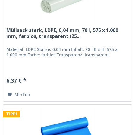
Müllsack stark, LDPE, 0,04 mm, 70 l, 575 x 1.000
mm, farblos, transparent (25...
Material: LDPE Stärke: 0,04 mm Inhalt: 70 l B x H: 575 x
1.000 mm Farbe: farblos Transparenz: transparent
6,37 € *
Merken
TIPP!