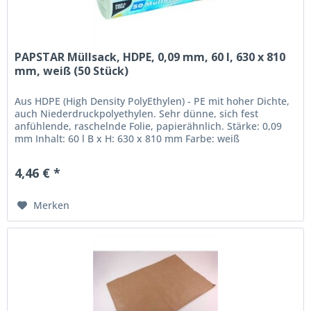
PAPSTAR Müllsack, HDPE, 0,09 mm, 60 l, 630 x 810
mm, weiß (50 Stück)
Aus HDPE (High Density PolyEthylen) - PE mit hoher Dichte,
auch Niederdruckpolyethylen. Sehr dünne, sich fest
anfühlende, raschelnde Folie, papierähnlich. Stärke: 0,09
mm Inhalt: 60 l B x H: 630 x 810 mm Farbe: weiß
4,46 € *
Merken