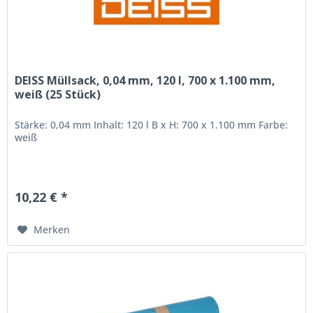
DEISS Müllsack, 0,04 mm, 120 l, 700 x 1.100 mm,
weiß (25 Stück)
Stärke: 0,04 mm Inhalt: 120 l B x H: 700 x 1.100 mm Farbe:
weiß
10,22 € *
Merken