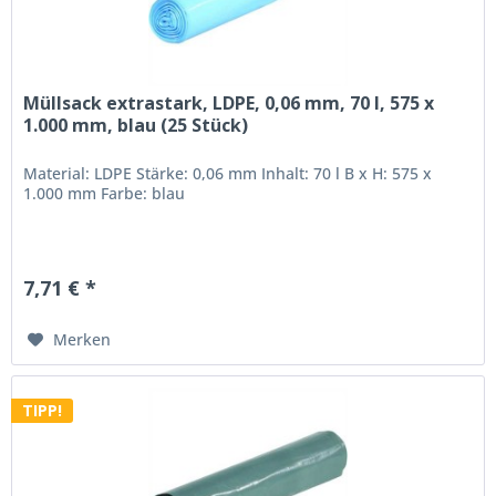
Müllsack extrastark, LDPE, 0,06 mm, 70 l, 575 x
1.000 mm, blau (25 Stück)
Material: LDPE Stärke: 0,06 mm Inhalt: 70 l B x H: 575 x
1.000 mm Farbe: blau
7,71 € *
Merken
TIPP!