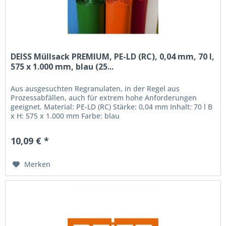
DEISS Müllsack PREMIUM, PE-LD (RC), 0,04 mm, 70 l,
575 x 1.000 mm, blau (25...
Aus ausgesuchten Regranulaten, in der Regel aus
Prozessabfällen, auch für extrem hohe Anforderungen
geeignet. Material: PE-LD (RC) Stärke: 0,04 mm Inhalt: 70 l B
x H: 575 x 1.000 mm Farbe: blau
10,09 € *
Merken