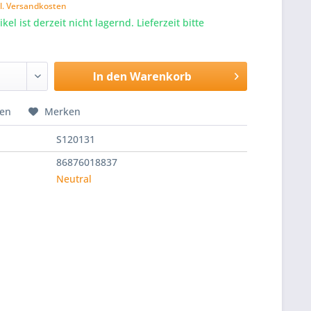
l. Versandkosten
kel ist derzeit nicht lagernd. Lieferzeit bitte
In den
Warenkorb
hen
Merken
S120131
86876018837
Neutral