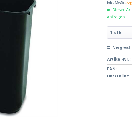
inkl. MwSt.
zzg
Dieser Arti
anfragen.
Vergleic
Artikel-Nr.:
EAN:
Hersteller: