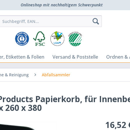
Onlineshop mit nachhaltigem Schwerpunkt
r, Etiketten & Folien
Versand & Poststelle
Ordnen & 
ne & Reinigung
Abfallsammler
oducts Papierkorb, für Innenbe
 x 260 x 380
16,52 