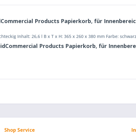
mercial Products Papierkorb, für Innenbereich, P
hteckig Inhalt: 26,6 l B x T x H: 365 x 260 x 380 mm Farbe: schwar
Commercial Products Papierkorb, für Innenbereich,
Shop Service
I