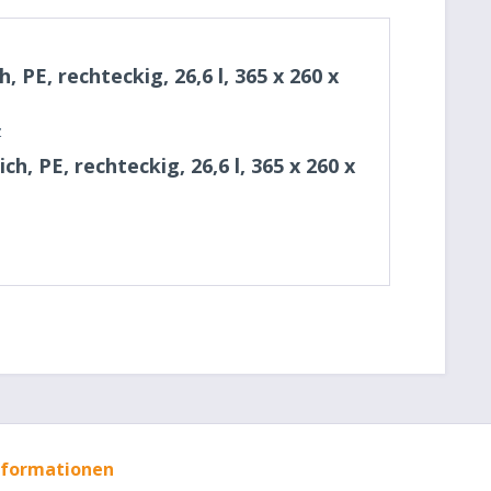
E, rechteckig, 26,6 l, 365 x 260 x
z
 PE, rechteckig, 26,6 l, 365 x 260 x
nformationen