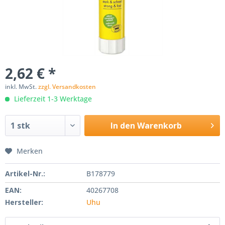
2,62 € *
inkl. MwSt.
zzgl. Versandkosten
Lieferzeit 1-3 Werktage
In den
Warenkorb
Merken
Artikel-Nr.:
B178779
EAN:
40267708
Hersteller:
Uhu