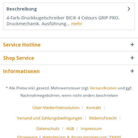
Beschreibung
4-Farb-Druckkugelschreiber BIC® 4 Colours GRIP PRO.
Druckmechanik. Ausführung...
mehr
Service Hotline
Shop Service
Informationen
* Alle Preise inkl. gesetzl. Mehrwertsteuer zzgl.
Versandkosten
und ggf.
Nachnahmegebühren, wenn nicht anders beschrieben
Über Niederrheinsolution
Kontakt
Versand und Zahlungsbedingungen
Widerrufsrecht
Datenschutz
AGB
Impressum
Shopware
|
Webdesign & Programmierung: TNMS