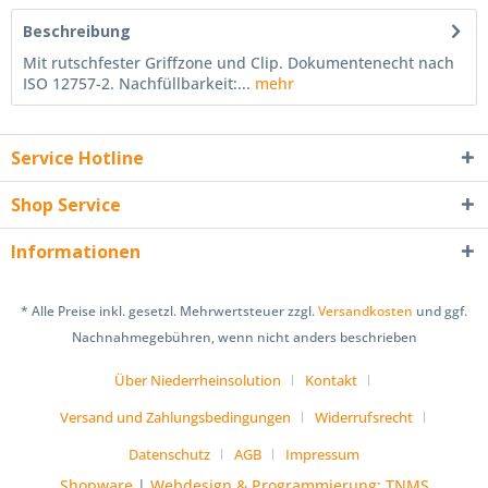
Beschreibung
Mit rutschfester Griffzone und Clip. Dokumentenecht nach
ISO 12757-2. Nachfüllbarkeit:...
mehr
Service Hotline
Shop Service
Informationen
* Alle Preise inkl. gesetzl. Mehrwertsteuer zzgl.
Versandkosten
und ggf.
Nachnahmegebühren, wenn nicht anders beschrieben
Über Niederrheinsolution
Kontakt
Versand und Zahlungsbedingungen
Widerrufsrecht
Datenschutz
AGB
Impressum
Shopware
|
Webdesign & Programmierung: TNMS