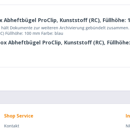
bheftbügel ProClip, Kunststoff (RC), Füllhöhe: 1
ten, hält Dokumente zur weiteren Archivierung gebündelt zusammen
C) Füllhöhe: 100 mm Farbe: blau
x Abheftbügel ProClip, Kunststoff (RC), Füllhöhe:
Shop Service
I
Kontakt
NR