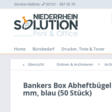
Service-Hotline:
02151 - 387 35 70
Home
Bürobedarf
Drucker, Tinte & Toner
Übersicht
Ordnen & Archivieren
Arch
Bankers Box Abheftbügel P
mm, blau (50 Stück)