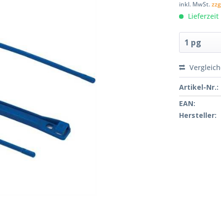
inkl. MwSt.
zzg
Lieferzeit
Vergleic
Artikel-Nr.:
EAN:
Hersteller: