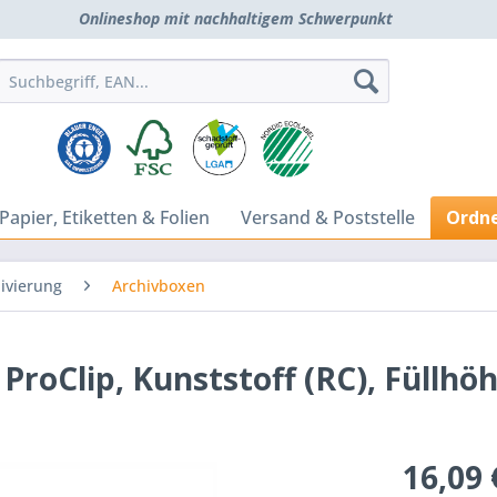
Onlineshop mit nachhaltigem Schwerpunkt
Papier, Etiketten & Folien
Versand & Poststelle
Ordne
ivierung
Archivboxen
roClip, Kunststoff (RC), Füllhöh
16,09 