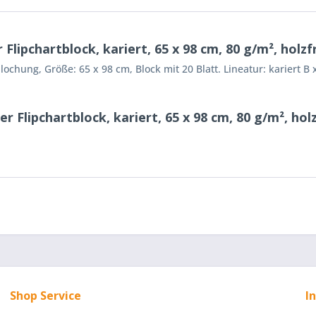
pchartblock, kariert, 65 x 98 cm, 80 g/m², holzfr
llochung, Größe: 65 x 98 cm, Block mit 20 Blatt. Lineatur: kariert 
Flipchartblock, kariert, 65 x 98 cm, 80 g/m², holz
Shop Service
I