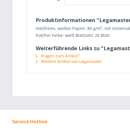
Produktinformationen "Legamaster Fli
Holzfreies, weißes Papier, 80 g/m², mit Universa
holzfrei Farbe: weiß Blattzahl: 20 Blatt
Weiterführende Links zu "Legamaster 
Fragen zum Artikel?
Weitere Artikel von Legamaster
Service Hotline