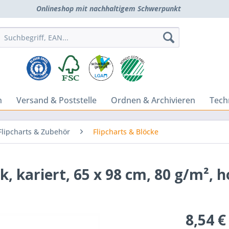
Onlineshop mit nachhaltigem Schwerpunkt
n
Versand & Poststelle
Ordnen & Archivieren
Tech
Flipcharts & Zubehör
Flipcharts & Blöcke
 kariert, 65 x 98 cm, 80 g/m², ho
8,54 €