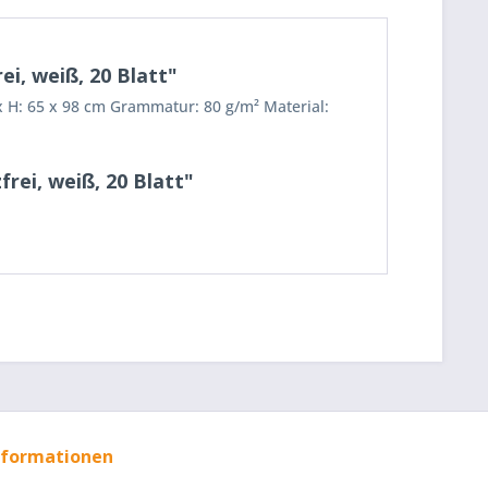
ei, weiß, 20 Blatt"
B x H: 65 x 98 cm Grammatur: 80 g/m² Material:
frei, weiß, 20 Blatt"
nformationen