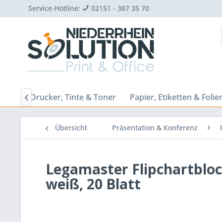
Service-Hotline:
02151 - 387 35 70
darf
Drucker, Tinte & Toner
Papier, Etiketten & Folie

Übersicht
Präsentation & Konferenz
Legamaster Flipchartblock,
weiß, 20 Blatt