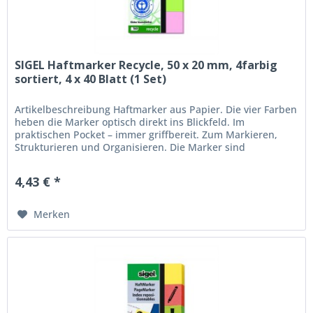
SIGEL Haftmarker Recycle, 50 x 20 mm, 4farbig
sortiert, 4 x 40 Blatt (1 Set)
Artikelbeschreibung Haftmarker aus Papier. Die vier Farben
heben die Marker optisch direkt ins Blickfeld. Im
praktischen Pocket – immer griffbereit. Zum Markieren,
Strukturieren und Organisieren. Die Marker sind
beschriftbar und mit 2,0...
4,43 € *
Merken