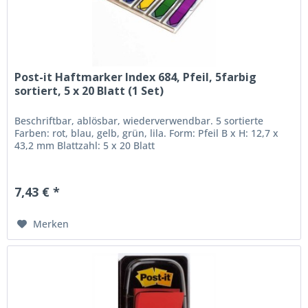
Post-it Haftmarker Index 684, Pfeil, 5farbig
sortiert, 5 x 20 Blatt (1 Set)
Beschriftbar, ablösbar, wiederverwendbar. 5 sortierte
Farben: rot, blau, gelb, grün, lila. Form: Pfeil B x H: 12,7 x
43,2 mm Blattzahl: 5 x 20 Blatt
7,43 € *
Merken