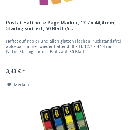
Post-it Haftnotiz Page Marker, 12,7 x 44,4 mm,
5farbig sortiert, 50 Blatt (5...
Haftet auf Papier und allen glatten Flächen, rückstandsfrei
ablösbar, immer wieder haftend. B x H: 12,7 x 44,4 mm
Farbe: 5farbig sortiert Blattzahl: 50 Blatt
3,43 € *
Merken