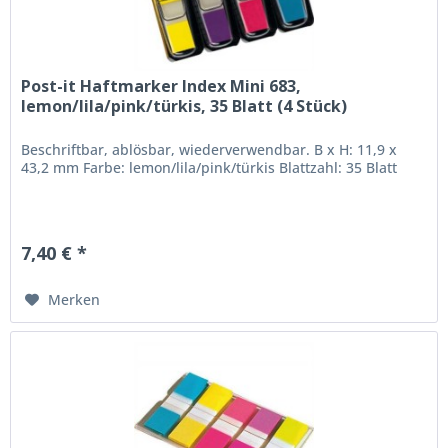
Post-it Haftmarker Index Mini 683,
lemon/lila/pink/türkis, 35 Blatt (4 Stück)
Beschriftbar, ablösbar, wiederverwendbar. B x H: 11,9 x
43,2 mm Farbe: lemon/lila/pink/türkis Blattzahl: 35 Blatt
7,40 € *
Merken