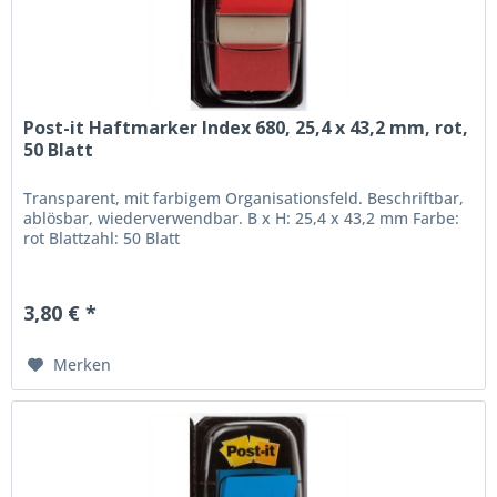
Post-it Haftmarker Index 680, 25,4 x 43,2 mm, rot,
50 Blatt
Transparent, mit farbigem Organisationsfeld. Beschriftbar,
ablösbar, wiederverwendbar. B x H: 25,4 x 43,2 mm Farbe:
rot Blattzahl: 50 Blatt
3,80 € *
Merken