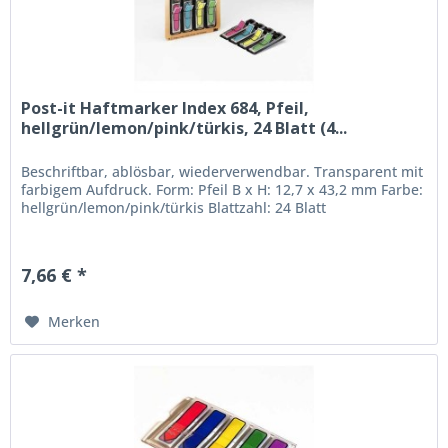
Post-it Haftmarker Index 684, Pfeil,
hellgrün/lemon/pink/türkis, 24 Blatt (4...
Beschriftbar, ablösbar, wiederverwendbar. Transparent mit
farbigem Aufdruck. Form: Pfeil B x H: 12,7 x 43,2 mm Farbe:
hellgrün/lemon/pink/türkis Blattzahl: 24 Blatt
7,66 € *
Merken