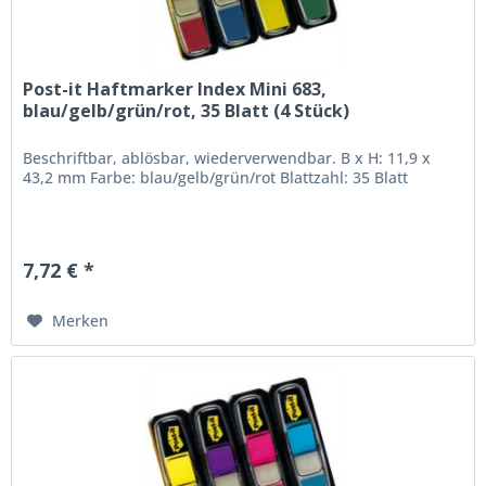
Post-it Haftmarker Index Mini 683,
blau/gelb/grün/rot, 35 Blatt (4 Stück)
Beschriftbar, ablösbar, wiederverwendbar. B x H: 11,9 x
43,2 mm Farbe: blau/gelb/grün/rot Blattzahl: 35 Blatt
7,72 € *
Merken