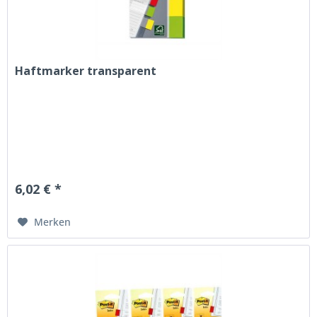
Haftmarker transparent
6,02 € *
Merken