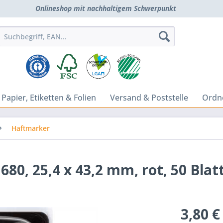
Onlineshop mit nachhaltigem Schwerpunkt
Papier, Etiketten & Folien
Versand & Poststelle
Ordne
Haftmarker
680, 25,4 x 43,2 mm, rot, 50 Blat
3,80 €