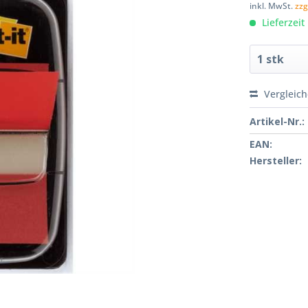
inkl. MwSt.
zzg
Lieferzeit
Vergleic
Artikel-Nr.:
EAN:
Hersteller: