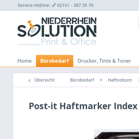
Service-Hotline:
02151 - 387 35 70
Home
Bürobedarf
Drucker, Tinte & Toner
Übersicht
Bürobedarf
Haftnotizen
Post-it Haftmarker Index 