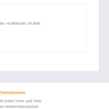
: rot Blattzahl: 50 Blatt
nformationen
S Green Toner und Tinte
er Niederrheinsolution