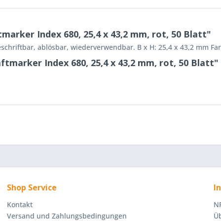
arker Index 680, 25,4 x 43,2 mm, rot, 50 Blatt"
chriftbar, ablösbar, wiederverwendbar. B x H: 25,4 x 43,2 mm Farbe
ftmarker Index 680, 25,4 x 43,2 mm, rot, 50 Blatt"
Shop Service
I
Kontakt
NR
Versand und Zahlungsbedingungen
Üb