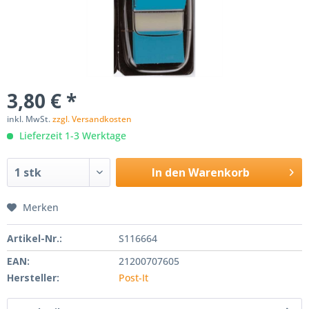
3,80 € *
inkl. MwSt.
zzgl. Versandkosten
Lieferzeit 1-3 Werktage
In den
Warenkorb
Merken
Artikel-Nr.:
S116664
EAN:
21200707605
Hersteller:
Post-It