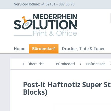
Service-Hotline:
02151 - 387 35 70
Home
Bürobedarf
Drucker, Tinte & Toner
Übersicht
Bürobedarf
Haftnotizen
Post-it Haftnotiz Super St
Blocks)