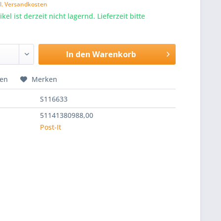
l. Versandkosten
kel ist derzeit nicht lagernd. Lieferzeit bitte
In den
Warenkorb
hen
Merken
S116633
51141380988,00
Post-It