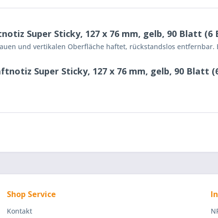
otiz Super Sticky, 127 x 76 mm, gelb, 90 Blatt (6 
rauen und vertikalen Oberfläche haftet, rückstandslos entfernbar. 
tnotiz Super Sticky, 127 x 76 mm, gelb, 90 Blatt (
Shop Service
I
Kontakt
NR