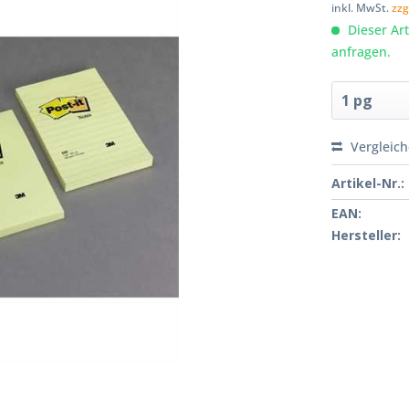
inkl. MwSt.
zzg
Dieser Arti
anfragen.
Vergleic
Artikel-Nr.:
EAN:
Hersteller: