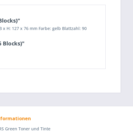
Blocks)"
B x H: 127 x 76 mm Farbe: gelb Blattzahl: 90
6 Blocks)"
nformationen
S Green Toner und Tinte