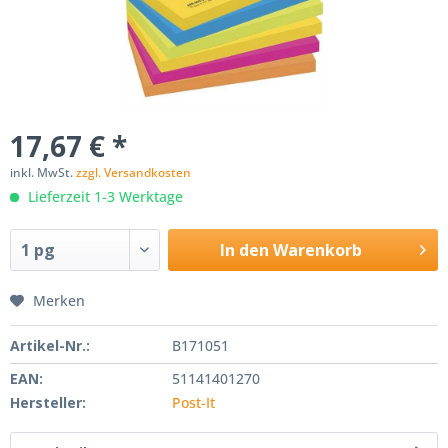
17,67 € *
inkl. MwSt.
zzgl. Versandkosten
Lieferzeit 1-3 Werktage
In den
Warenkorb
Merken
Artikel-Nr.:
B171051
EAN:
51141401270
Hersteller:
Post-It