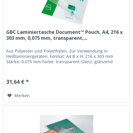
GBC Laminiertasche Document™ Pouch, A4, 216 x
303 mm, 0,075 mm, transparent,...
Aus Polyester und Polyethylen. Zur Verwendung in
Heißlaminiergeräten. Format: A4 B x H: 216 x 303 mm
Stärke: 0,075 mm Farbe: transparent Glanz: glänzend
31,64 € *
Merken