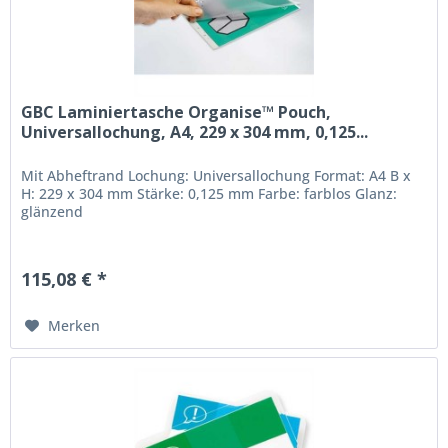
GBC Laminiertasche Organise™ Pouch,
Universallochung, A4, 229 x 304 mm, 0,125...
Mit Abheftrand Lochung: Universallochung Format: A4 B x
H: 229 x 304 mm Stärke: 0,125 mm Farbe: farblos Glanz:
glänzend
115,08 € *
Merken