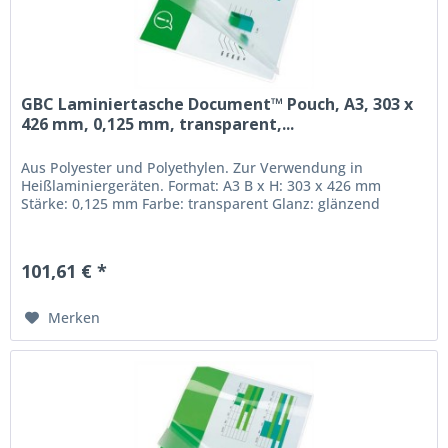
GBC Laminiertasche Document™ Pouch, A3, 303 x
426 mm, 0,125 mm, transparent,...
Aus Polyester und Polyethylen. Zur Verwendung in
Heißlaminiergeräten. Format: A3 B x H: 303 x 426 mm
Stärke: 0,125 mm Farbe: transparent Glanz: glänzend
101,61 € *
Merken