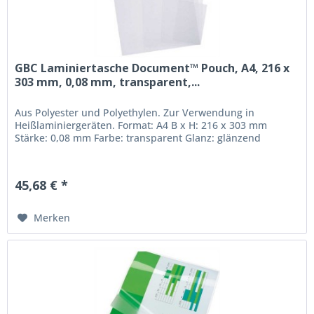
GBC Laminiertasche Document™ Pouch, A4, 216 x
303 mm, 0,08 mm, transparent,...
Aus Polyester und Polyethylen. Zur Verwendung in
Heißlaminiergeräten. Format: A4 B x H: 216 x 303 mm
Stärke: 0,08 mm Farbe: transparent Glanz: glänzend
45,68 € *
Merken