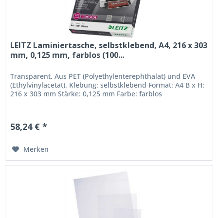
LEITZ Laminiertasche, selbstklebend, A4, 216 x 303
mm, 0,125 mm, farblos (100...
Transparent. Aus PET (Polyethylenterephthalat) und EVA
(Ethylvinylacetat). Klebung: selbstklebend Format: A4 B x H:
216 x 303 mm Stärke: 0,125 mm Farbe: farblos
58,24 € *
Merken