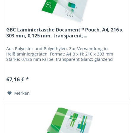
GBC Laminiertasche Document™ Pouch, A4, 216 x
303 mm, 0,125 mm, transparent,...
Aus Polyester und Polyethylen. Zur Verwendung in
Heißlaminiergeräten. Format: A4 B x H: 216 x 303 mm
Stärke: 0,125 mm Farbe: transparent Glanz: glänzend
67,16 € *
Merken