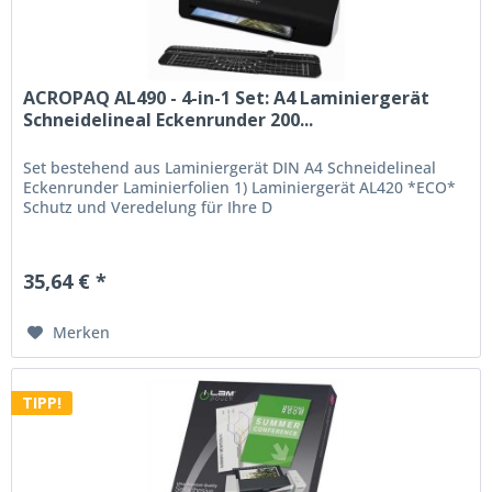
ACROPAQ AL490 - 4-in-1 Set: A4 Laminiergerät
Schneidelineal Eckenrunder 200...
Set bestehend aus Laminiergerät DIN A4 Schneidelineal
Eckenrunder Laminierfolien 1) Laminiergerät AL420 *ECO*
Schutz und Veredelung für Ihre D
35,64 € *
Merken
TIPP!