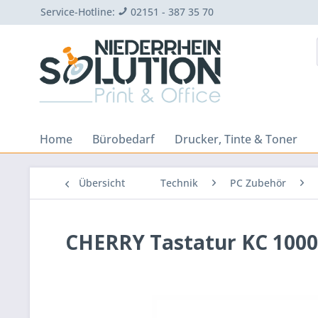
Service-Hotline:
02151 - 387 35 70
Home
Bürobedarf
Drucker, Tinte & Toner
Übersicht
Technik
PC Zubehör
CHERRY Tastatur KC 1000