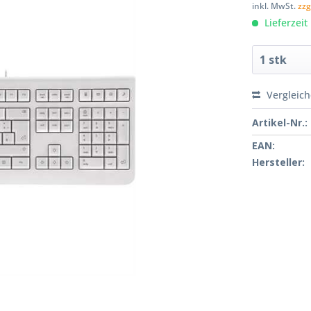
inkl. MwSt.
zzg
Lieferzeit
Vergleic
Artikel-Nr.:
EAN:
Hersteller: