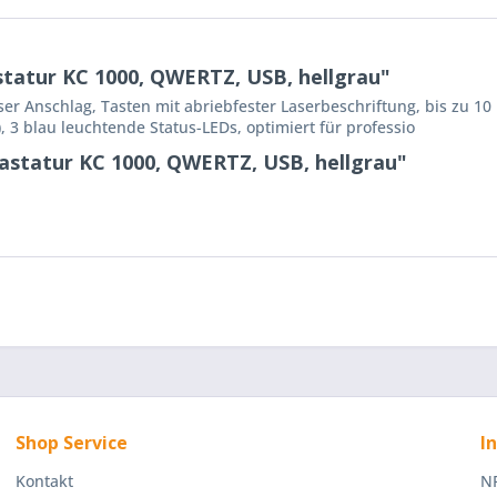
atur KC 1000, QWERTZ, USB, hellgrau"
er Anschlag, Tasten mit abriebfester Laserbeschriftung, bis zu 10
 3 blau leuchtende Status-LEDs, optimiert für professio
astatur KC 1000, QWERTZ, USB, hellgrau"
Shop Service
I
Kontakt
NR