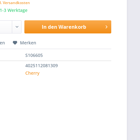
l. Versandkosten
 1-3 Werktage
In den
Warenkorb
hen
Merken
S106605
4025112081309
Cherry