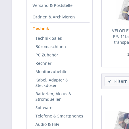
Versand & Poststelle
Ordnen & Archivieren
Technik
VELOFLEX
PP, 11f
Technik Sales
transpa
Büromaschinen
PC Zubehör
Rechner
Monitorzubehör
Kabel, Adapter &
Filtern
Steckdosen
Batterien, Akkus &
Stromquellen
Software
Telefone & Smartphones
Audio & HiFi