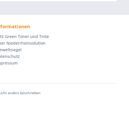
nformationen
S Green Toner und Tinte
er Niederrheinsolution
mweltsiegel
atenschutz
mpressum
cht anders beschrieben