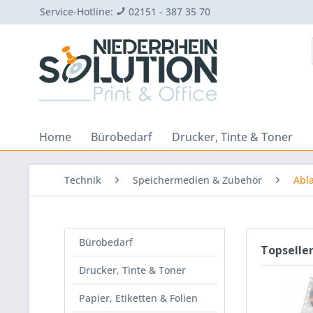
Service-Hotline:
02151 - 387 35 70
Home
Bürobedarf
Drucker, Tinte & Toner
Technik
Speichermedien & Zubehör
Abl
Bürobedarf
Topselle
Drucker, Tinte & Toner
Papier, Etiketten & Folien