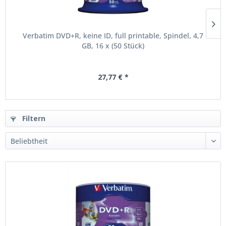
Verbatim DVD+R, keine ID, full printable, Spindel, 4,7
GB, 16 x (50 Stück)
27,77 € *
Filtern