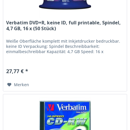
Verbatim DVD+R, keine ID, full printable, Spindel,
4,7 GB, 16 x (50 Stück)
Weiße Oberfläche komplett mit Inkjetdrucker bedruckbar.
keine ID Verpackung: Spindel Beschreibbarkeit:
einmalbeschreibbar Kapazität: 4,7 GB Speed: 16 x
27,77 € *
Merken