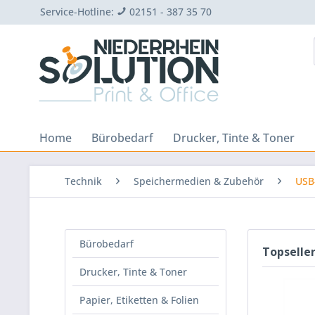
Service-Hotline:
02151 - 387 35 70
Home
Bürobedarf
Drucker, Tinte & Toner
Technik
Speichermedien & Zubehör
USB
Bürobedarf
Topselle
Drucker, Tinte & Toner
Papier, Etiketten & Folien