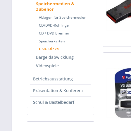
Speichermedien &
Zubehör
Ablagen für Speichermedien
CD/DVD-Rohlinge
CD / DVD Brenner
Speicherkarten
USB-Sticks
Bargeldabwicklung
Videospiele
Betriebsausstattung
Präsentation & Konferenz
Schul & Bastelbedarf