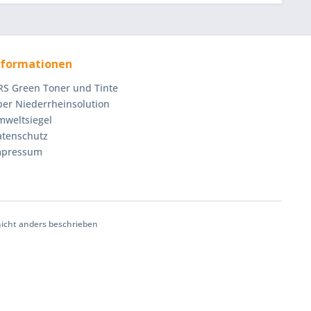
nformationen
S Green Toner und Tinte
er Niederrheinsolution
mweltsiegel
atenschutz
mpressum
cht anders beschrieben