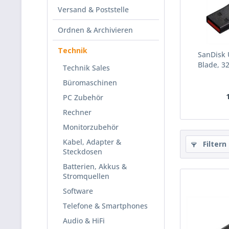
Versand & Poststelle
Ordnen & Archivieren
Technik
SanDisk 
Blade, 3
Technik Sales
Büromaschinen
PC Zubehör
Rechner
Monitorzubehör
Kabel, Adapter &
Filtern
Steckdosen
Batterien, Akkus &
Stromquellen
Software
Telefone & Smartphones
Audio & HiFi